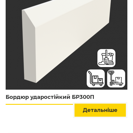
Бордюр ударостійкий БР300П
Детальніше