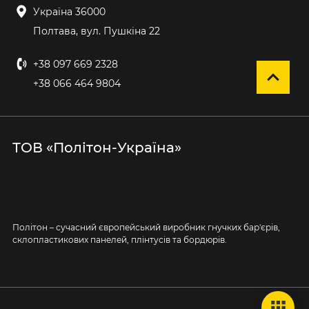
Україна 36000
Полтава, вул. Пушкіна 22
+38 097 669 2328
+38 066 464 9804
ТОВ «Політон-Україна»
Політон – сучасний європейський виробник гнучких бар'єрів,
склопластикових панелей, плінтусів та бордюрів.