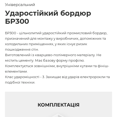
Універсальний
Ударостійкий бордюр
БР300
БР300 - цільнолитий ударостійкий промисловий бордюр,
призначений для монтажу у виробничих, допоміжних та
холодильних приміщеннях, у яких існує ризик
пошкодження стін.
Виготовлений із кварцево-полімерного матеріалу. Не
містить цементу. Має базову форму профілю.
Комплектується зовнішніми, внутрішніми кутами та фініш-
елементами.
Клас удароміцності - 3. Захищає від ударів електророкли та
подібної техніки.