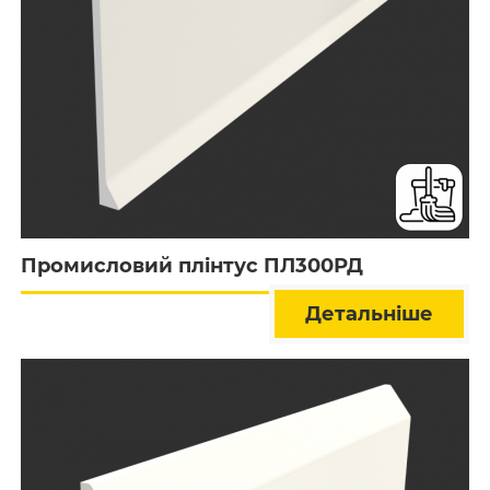
Промисловий плінтус ПЛ300РД
Детальніше