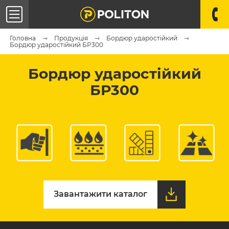
Головна
Продукція
Бордюр ударостійкий
Бордюр ударостійкий БР300
Бордюр ударостійкий
БР300
Завантажити каталог
Завантажити каталог