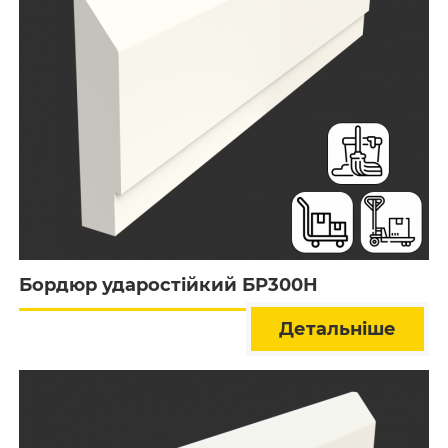
Бордюр ударостійкий БР300Н
Детальніше