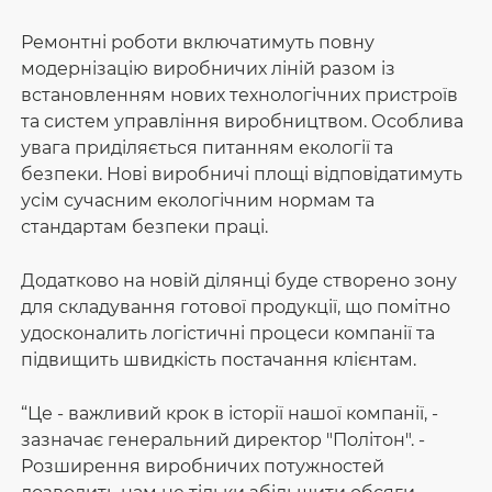
Ремонтні роботи включатимуть повну
модернізацію виробничих ліній разом із
встановленням нових технологічних пристроїв
та систем управління виробництвом. Особлива
увага приділяється питанням екології та
безпеки. Нові виробничі площі відповідатимуть
усім сучасним екологічним нормам та
стандартам безпеки праці.
Додатково на новій ділянці буде створено зону
для складування готової продукції, що помітно
удосконалить логістичні процеси компанії та
підвищить швидкість постачання клієнтам.
“Це - важливий крок в історії нашої компанії, -
зазначає генеральний директор "Політон". -
Розширення виробничих потужностей