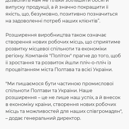
дозволить нам не тільки збільшити обсяги
випуску продукції, а й значно покращити її
якість, що, безумовно, позитивно позначиться
на задоволенні потреб наших клієнтів”.
Розширення виробництва також означає
створення нових робочих місць, що сприятиме
розвитку місцевої спільноти та економіки
регіону. Компанія "Політон" прагне до того, щоб
її зростання та розвиток йшли пліч-о-пліч із
процвітанням міста Полтава та всієї України.
"Ми пишаємося бути частиною промислової
спільноти Полтави та України. Наше
розширення – це не лише наш успіх, а й внесок
в економіку країни, створення нових робочих
місць та можливостей для наших співгромадян",
– додає генеральний директор.