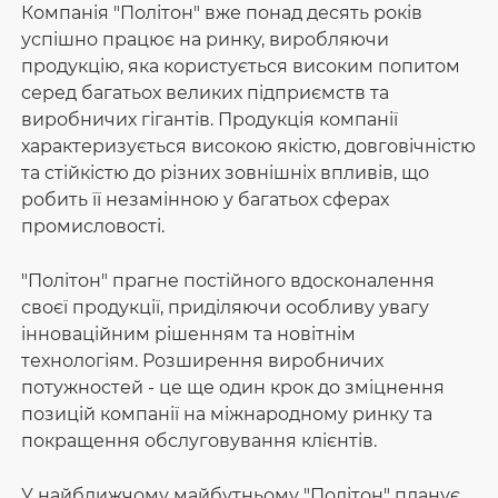
Компанія "Політон" вже понад десять років
успішно працює на ринку, виробляючи
продукцію, яка користується високим попитом
серед багатьох великих підприємств та
виробничих гігантів. Продукція компанії
характеризується високою якістю, довговічністю
та стійкістю до різних зовнішніх впливів, що
робить її незамінною у багатьох сферах
промисловості.
"Політон" прагне постійного вдосконалення
своєї продукції, приділяючи особливу увагу
інноваційним рішенням та новітнім
технологіям. Розширення виробничих
потужностей - це ще один крок до зміцнення
позицій компанії на міжнародному ринку та
покращення обслуговування клієнтів.
У найближчому майбутньому "Політон" планує