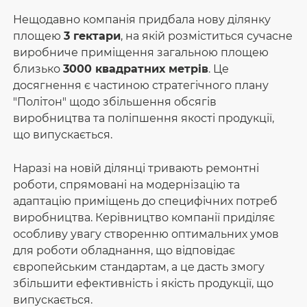
Нещодавно компанія придбала нову ділянку
площею
3 гектари
, на якій розміститься сучасне
виробниче приміщення загальною площею
близько
3000 квадратних метрів
. Це
досягнення є частиною стратегічного плану
"Політон" щодо збільшення обсягів
виробництва та поліпшення якості продукції,
що випускається.
Наразі на новій ділянці тривають ремонтні
роботи, спрямовані на модернізацію та
адаптацію приміщень до специфічних потреб
виробництва. Керівництво компанії приділяє
особливу увагу створенню оптимальних умов
для роботи обладнання, що відповідає
європейським стандартам, а це дасть змогу
збільшити ефективність і якість продукції, що
випускається.