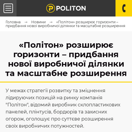
Головна
Новини
«Політон» розширює горизонти –
придбання нової виробничої ділянки та масштабне розширення
«Політон» розширює
горизонти – придбання
нової виробничої ділянки
та масштабне розширення
У межах стратегії розвитку та зміцнення
лідируючих позицій на ринку компанія
"Політон", відомий виробник склопластикових
панелей, плінтусів, бордюрів та захисних
огорож, оголошує про суттєве розширення
своїх виробничих потужностей.