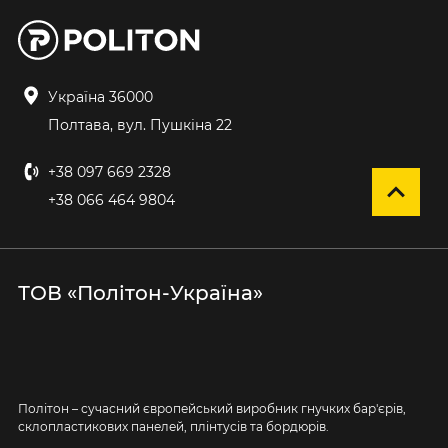
Україна 36000
Полтава, вул. Пушкіна 22
+38 097 669 2328
+38 066 464 9804
ТОВ «Політон-Україна»
Політон – сучасний європейський виробник гнучких бар'єрів,
склопластикових панелей, плінтусів та бордюрів.